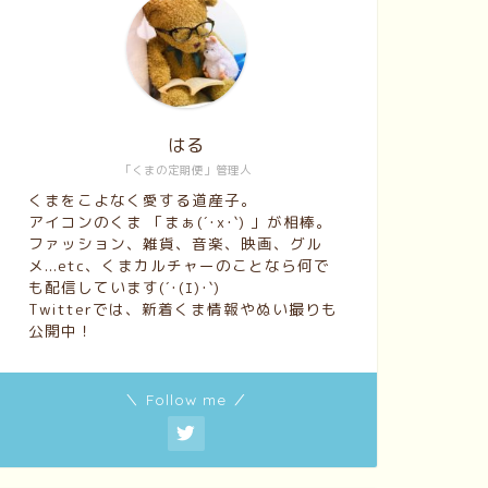
はる
「くまの定期便」管理人
くまをこよなく愛する道産子。
アイコンのくま 「まぁ(´･x･`) 」が相棒。
ファッション、雑貨、音楽、映画、グル
メ...etc、くまカルチャーのことなら何で
も配信しています(´･(ｴ)･`)
Twitterでは、新着くま情報やぬい撮りも
公開中！
＼ Follow me ／