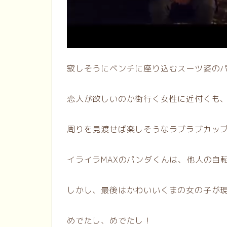
寂しそうにベンチに座り込むスーツ姿の
恋人が欲しいのか街行く女性に近付くも
周りを見渡せば楽しそうなラブラブカッ
イライラMAXのパンダくんは、他人の自
しかし、最後はかわいいくまの女の子が
めでたし、めでたし！