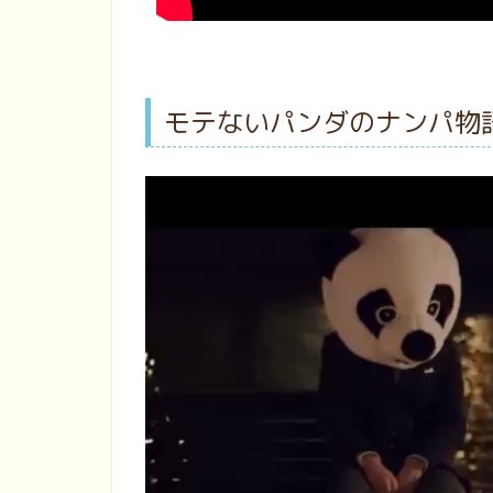
モテないパンダのナンパ物