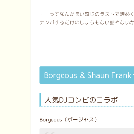
・・ってなんか良い感じのラストで締め
ナンパするだけのしょうもない話やないかーーい
Borgeous & Shaun F
人気DJコンビのコラボ
Borgeous（ボージャス）