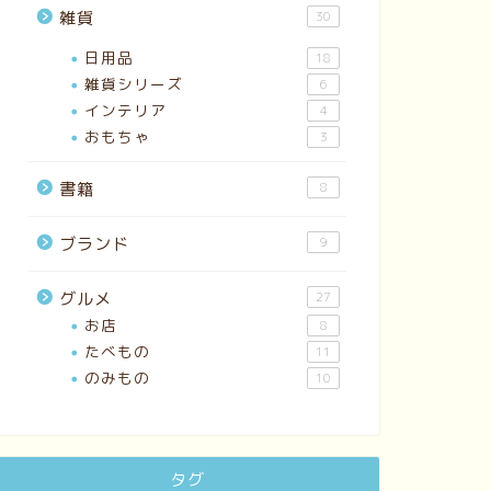
雑貨
30
日用品
18
雑貨シリーズ
6
インテリア
4
おもちゃ
3
書籍
8
ブランド
9
グルメ
27
お店
8
たべもの
11
のみもの
10
タグ