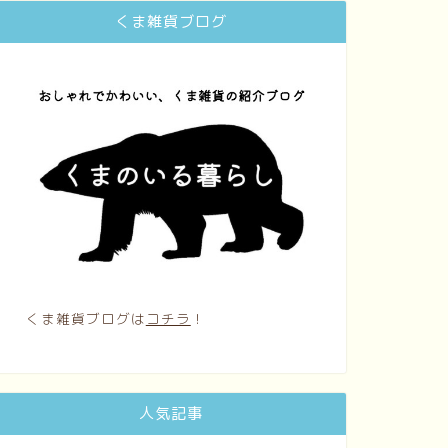
くま雑貨ブログ
くま雑貨ブログは
コチラ
！
人気記事