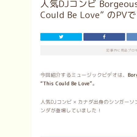
人気DJコンビ Borgeous &
Could Be Love” の
記事内に商品プロ
今回紹介するミュージックビデオは、
Bor
“This Could Be Love”
。
人気DJコンビ × カナダ出身のシンガー
ンダが登場していました！