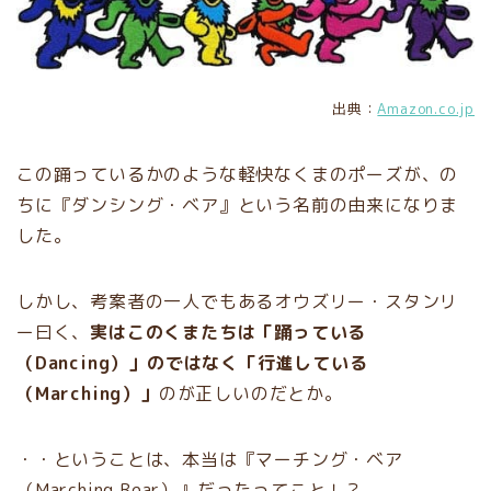
出典：
Amazon.co.jp
この踊っているかのような軽快なくまのポーズが、の
ちに『ダンシング・ベア』という名前の由来になりま
した。
しかし、考案者の一人でもあるオウズリー・スタンリ
ー曰く、
実はこのくまたちは「踊っている
（Dancing）」のではなく「行進している
（Marching）」
のが正しいのだとか。
・・ということは、本当は『マーチング・ベア
（Marching Bear）』だったってこと！？