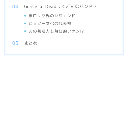
Grateful Deadってどんなバンド？
米ロック界のレジェンド
ヒッピー文化の代表格
あの著名人も熱狂的ファン!?
まとめ