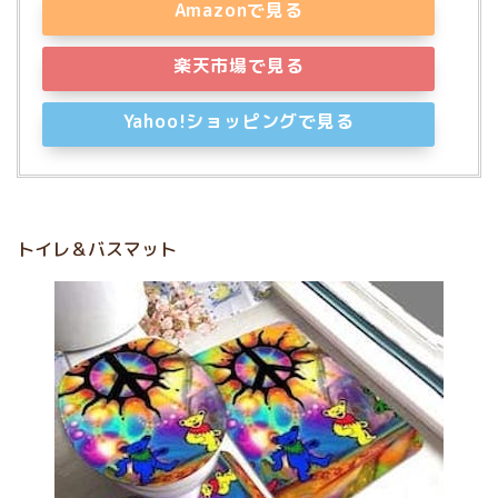
Amazonで見る
楽天市場で見る
Yahoo!ショッピングで見る
トイレ＆バスマット