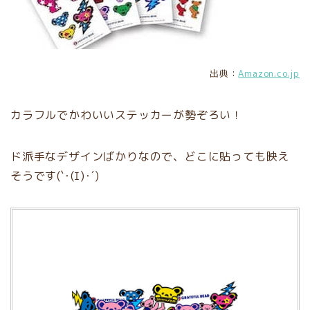
出典：
Amazon.co.jp
カラフルでかわいいステッカーが勢ぞろい！
ド派手なデザインばかりなので、どこに貼っても映え
そうです(`･(ｴ)･´)