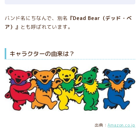
バンド名にちなんで、別名
『Dead Bear（デッド・ベ
ア）』
とも呼ばれています。
キャラクターの由来は？
出典：
Amazon.co.jp