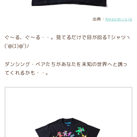
出典：
Amazon.co.jp
ぐ〜る、ぐ〜る・・。見てるだけで目が回るTシャツヽ
(´@(ｴ)@`)ﾉ
ダンシング・ベアたちがあなたを未知の世界へと誘っ
てくれるかも・・。