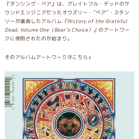
『ダンシング・ベア』は、グレイトフル・デッドのサ
ウンドエンジニアだったオウズリー・”ベア”・スタン
リーが選曲したアルバム
『History of the Grateful
Dead, Volume One（Bear’s Choice）』
のアートワー
クに使用されたのが始まり。
そのアルバムアートワークがこちら↓