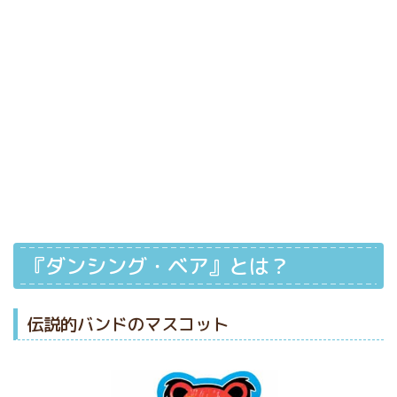
『ダンシング・ベア』とは？
伝説的バンドのマスコット