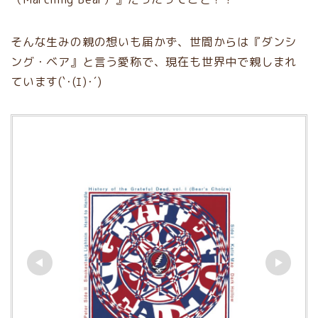
そんな生みの親の想いも届かず、世間からは『ダンシ
ング・ベア』と言う愛称で、現在も世界中で親しまれ
ています(`･(ｴ)･´)