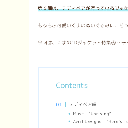
第６弾は、テディベアが写っているジャ
もふもふ可愛いくまのぬいぐるみに、ど
今回は、くまのCDジャケット特集⑥ 〜テディ
Contents
テディベア編
Muse – “Uprising”
Avril Lavigne – “Here’s 