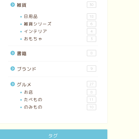
雑貨
30
日用品
18
雑貨シリーズ
6
インテリア
4
おもちゃ
3
書籍
8
ブランド
9
グルメ
27
お店
8
たべもの
11
のみもの
10
タグ