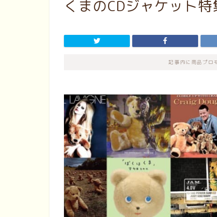
くまのCDジャケット特
記事内に商品プロ