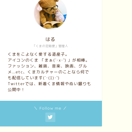
はる
「くまの定期便」管理人
くまをこよなく愛する道産子。
アイコンのくま 「まぁ(´･x･`) 」が相棒。
ファッション、雑貨、音楽、映画、グル
メ...etc、くまカルチャーのことなら何で
も配信しています(´･(ｴ)･`)
Twitterでは、新着くま情報やぬい撮りも
公開中！
＼ Follow me ／