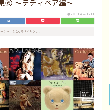
集⑥ 〜テディベア編〜
2021年4月7日
モーションを含む場合があります