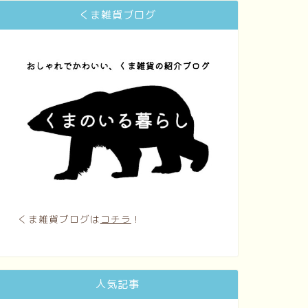
くま雑貨ブログ
くま雑貨ブログは
コチラ
！
人気記事