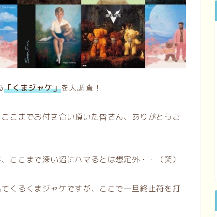
る
「くまジャケ」
を大調査！
。ここまでお付き合い頂いた皆さん、ありがとうご
が、ここまで深い沼にハマるとは想定外・・（笑）
出てくるくまジャケですが、ここで一旦終止符を打