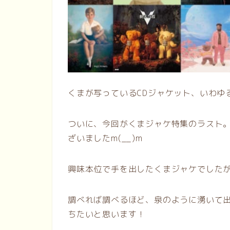
くまが写っているCDジャケット、いわゆ
ついに、今回がくまジャケ特集のラスト
ざいましたm(__)m
興味本位で手を出したくまジャケでした
調べれば調べるほど、泉のように湧いて
ちたいと思います！