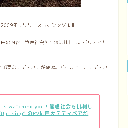
が2009年にリリースしたシングル曲。
、曲の内容は管理社会を辛辣に批判したポリティカ
で邪悪なテディベアが登場。どこまでも、テディベ
ar is watching you！管理社会を批判し
 “Uprising” のPVに巨大テディベアが