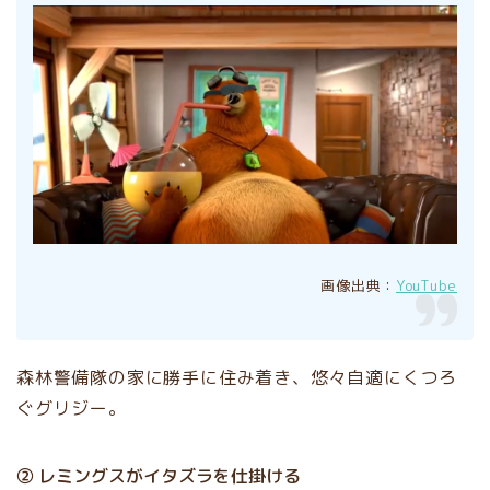
画像出典：
YouTube
森林警備隊の家に勝手に住み着き、悠々自適にくつろ
ぐグリジー。
② レミングスがイタズラを仕掛ける