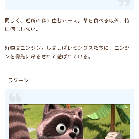
同じく、近所の森に住むムース。草を食べる以外、特
に何もしない。
好物はニンジン。しばしばレミングスたちに、ニンジ
ンを鼻先に吊るされて遊ばれている。
ラクーン