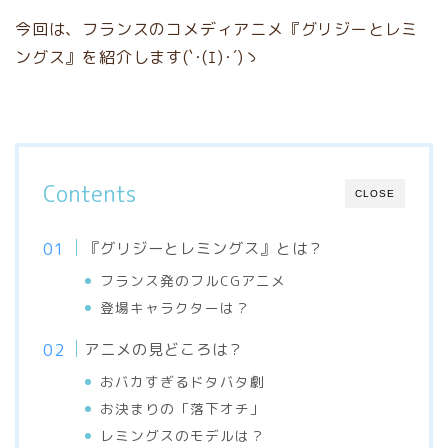
今回は、フランスのコメディアニメ『グリジーとレミ
ングス』を紹介します(`･(ｴ)･´)ゝ
Contents
CLOSE
『グリジーとレミングス』とは？
フランス発のフルCGアニメ
登場キャラクターは？
アニメの見どころは？
おバカすぎるドタバタ劇
お決まりの「落下オチ」
レミングスのモデルは？