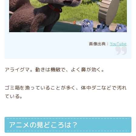
画像出典：
YouTube
アライグマ。動きは機敏で、よく鼻が効く。
ゴミ箱を漁っていることが多く、体中ダニなどで汚れ
ている。
アニメの見どころは？