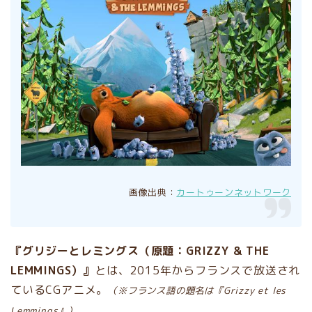
画像出典：
カートゥーンネットワーク
『グリジーとレミングス（原題：GRIZZY & THE
LEMMINGS）』
とは、2015年からフランスで放送され
ているCGアニメ。
（※フランス語の題名は『Grizzy et les
Lemmings』）