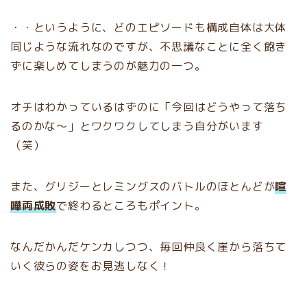
・・というように、どのエピソードも構成自体は大体
同じような流れなのですが、不思議なことに全く飽き
ずに楽しめてしまうのが魅力の一つ。
オチはわかっているはずのに「今回はどうやって落ち
るのかな〜」とワクワクしてしまう自分がいます
（笑）
また、グリジーとレミングスのバトルのほとんどが
喧
嘩両成敗
で終わるところもポイント。
なんだかんだケンカしつつ、毎回仲良く崖から落ちて
いく彼らの姿をお見逃しなく！