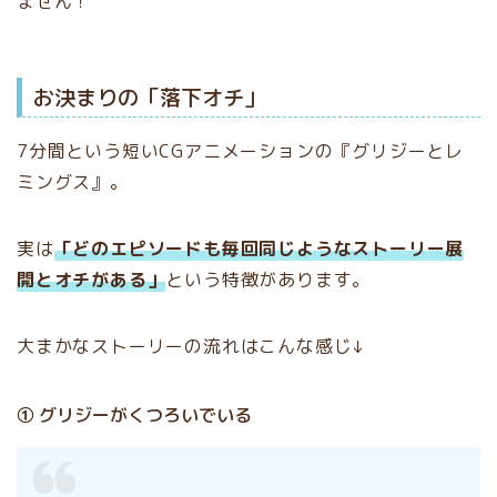
ません！
お決まりの「落下オチ」
7分間という短いCGアニメーションの『グリジーとレ
ミングス』。
実は
「どのエピソードも毎回同じようなストーリー展
開とオチがある」
という特徴があります。
大まかなストーリーの流れはこんな感じ↓
① グリジーがくつろいでいる