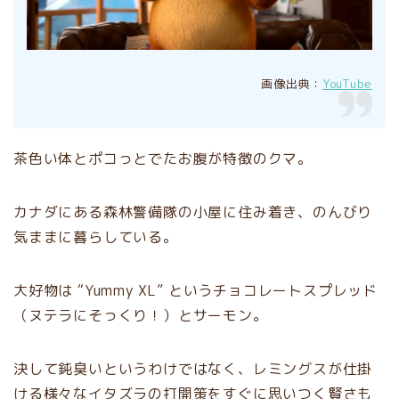
画像出典：
YouTube
茶色い体とポコっとでたお腹が特徴のクマ。
カナダにある森林警備隊の小屋に住み着き、のんびり
気ままに暮らしている。
大好物は “Yummy XL” というチョコレートスプレッド
（ヌテラにそっくり！）とサーモン。
決して鈍臭いというわけではなく、レミングスが仕掛
ける様々なイタズラの打開策をすぐに思いつく賢さも