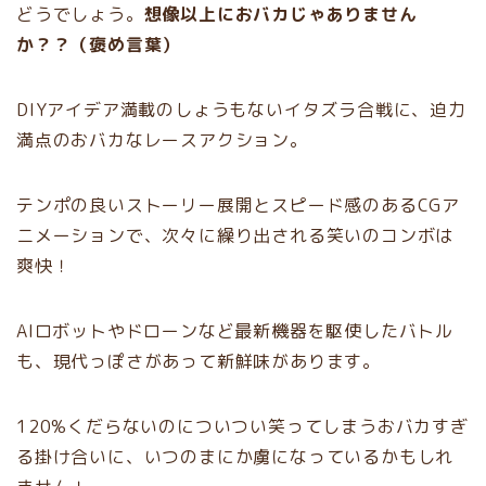
どうでしょう。
想像以上におバカじゃありません
か？？（褒め言葉）
DIYアイデア満載のしょうもないイタズラ合戦に、迫力
満点のおバカなレースアクション。
テンポの良いストーリー展開とスピード感のあるCGア
ニメーションで、次々に繰り出される笑いのコンボは
爽快！
AIロボットやドローンなど最新機器を駆使したバトル
も、現代っぽさがあって新鮮味があります。
120%くだらないのについつい笑ってしまうおバカすぎ
る掛け合いに、いつのまにか虜になっているかもしれ