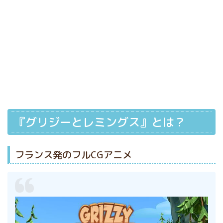
『グリジーとレミングス』とは？
フランス発のフルCGアニメ