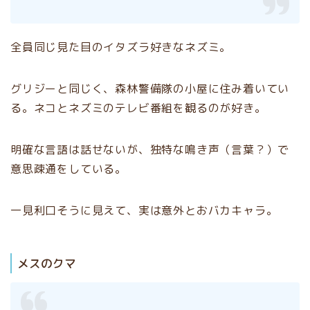
全員同じ見た目のイタズラ好きなネズミ。
グリジーと同じく、森林警備隊の小屋に住み着いてい
る。ネコとネズミのテレビ番組を観るのが好き。
明確な言語は話せないが、独特な鳴き声（言葉？）で
意思疎通をしている。
一見利口そうに見えて、実は意外とおバカキャラ。
メスのクマ