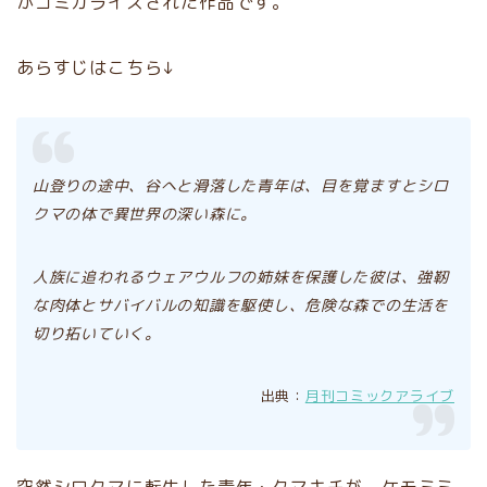
がコミカライズされた作品です。
あらすじはこちら↓
山登りの途中、谷へと滑落した青年は、目を覚ますとシロ
クマの体で異世界の深い森に。
人族に追われるウェアウルフの姉妹を保護した彼は、強靭
な肉体とサバイバルの知識を駆使し、危険な森での生活を
切り拓いていく。
出典：
月刊コミックアライブ