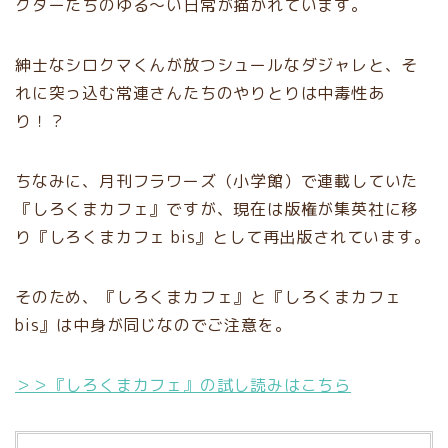
クターたちのゆる〜い日常が描かれています。
紳士なシロクマくんが放つシュールなダジャレと、そ
れに突っ込む常連さんたちのやりとりは中毒性あ
り！？
ちなみに、月刊フラワーズ（小学館）で連載していた
『しろくまカフェ』ですが、現在は版権が集英社に移
り『しろくまカフェ bis』として再出版されています。
そのため、『しろくまカフェ』と『しろくまカフェ
bis』は中身が同じなのでご注意を。
＞＞『しろくまカフェ』の試し読みはこちら