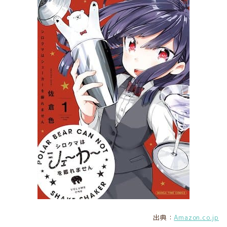
出典：
Amazon.co.jp