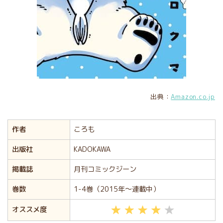
出典：
Amazon.co.jp
作者
ころも
出版社
KADOKAWA
掲載誌
月刊コミックジーン
巻数
1-4巻（2015年〜連載中）
オススメ度