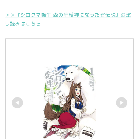
＞＞『シロクマ転生 森の守護神になったぞ伝説』の試
し読みはこちら