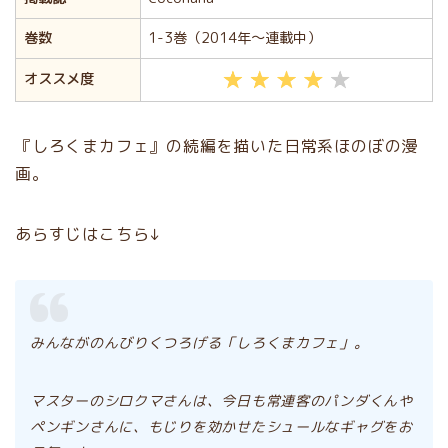
巻数
1-3巻（2014年〜連載中）
オススメ度
『しろくまカフェ』の続編を描いた日常系ほのぼの漫
画。
あらすじはこちら↓
みんながのんびりくつろげる「しろくまカフェ」。
マスターのシロクマさんは、今日も常連客のパンダくんや
ペンギンさんに、もじりを効かせたシュールなギャグをお