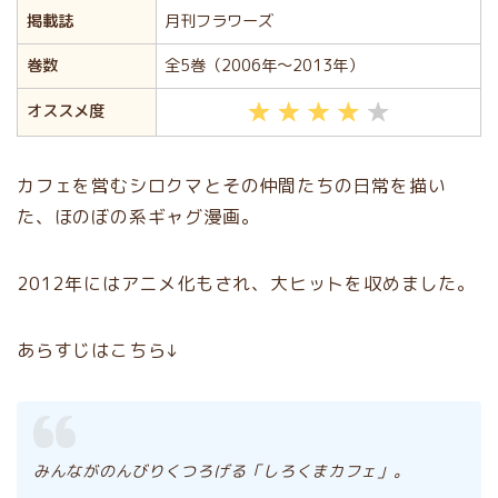
掲載誌
月刊フラワーズ
巻数
全5巻（2006年〜2013年）
オススメ度
カフェを営むシロクマとその仲間たちの日常を描い
た、ほのぼの系ギャグ漫画。
2012年にはアニメ化もされ、大ヒットを収めました。
あらすじはこちら↓
みんながのんびりくつろげる「しろくまカフェ」。