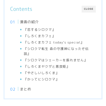
Contents
CLOSE
漫画の紹介
『恋するシロクマ』
『しろくまカフェ』
『しろくまカフェ today’s special』
『シロクマ転生 森の守護神になったぞ伝
説』
『シロクマはシェーカーを振れません』
『しろくまヤクザと悪食姫』
『やさしいしろくま』
『かってにシロクマ』
まとめ