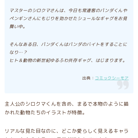
マスターのシロクマさんは、今日も常連客のパンダくんや
ペンギンさんにもじりを効かせたシュールなギャグをお見
舞い中。
そんなある日、パンダくんはパンダのバイトをすることに
なり…？
ヒト＆動物の新世紀ゆるふわ共存ギャグ、はじまります。
出典：
コミックシーモア
主人公のシロクマくんを含め、まるで本物のように描
かれた動物たちのイラストが特徴。
リアルな見た目なのに、どこか愛らしく見えるキャラ