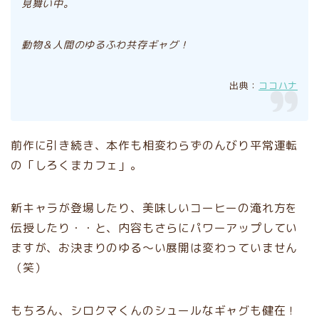
見舞い中。
動物＆人間のゆるふわ共存ギャグ！
出典：
ココハナ
前作に引き続き、本作も相変わらずのんびり平常運転
の「しろくまカフェ」。
新キャラが登場したり、美味しいコーヒーの淹れ方を
伝授したり・・と、内容もさらにパワーアップしてい
ますが、お決まりのゆる〜い展開は変わっていません
（笑）
もちろん、シロクマくんのシュールなギャグも健在！