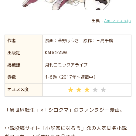
出典：
Amazon.co.jp
作者
漫画：草野ほうき 原作：三島千廣
出版社
KADOKAWA
掲載誌
月刊コミックアライブ
巻数
1-6巻（2017年〜連載中）
オススメ度
「異世界転生」×「シロクマ」のファンタジー漫画。
小説投稿サイト「小説家になろう」発の人気同名小説