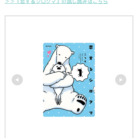
＞＞『恋するシロクマ』の試し読みはこちら