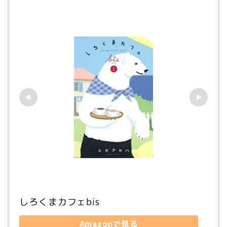
しろくまカフェbis
Amazonで見る