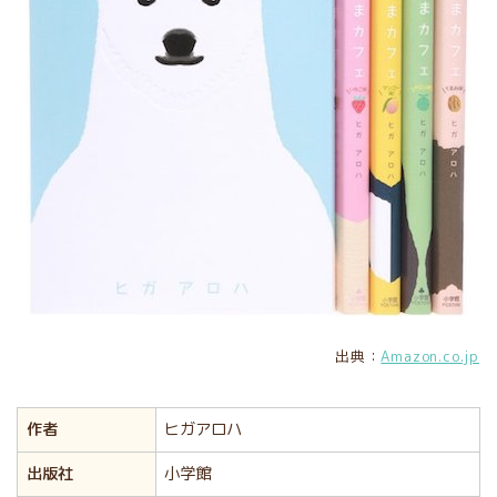
出典：
Amazon.co.jp
作者
ヒガアロハ
出版社
小学館