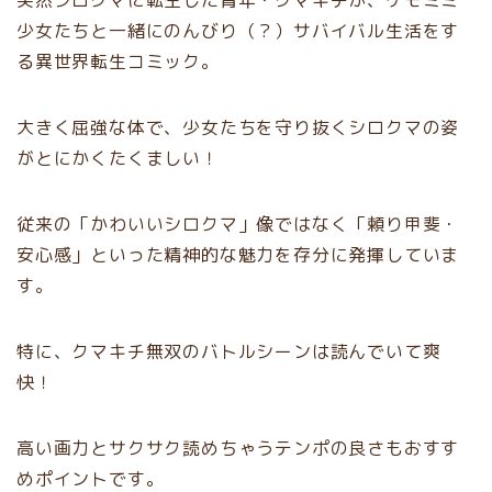
突然シロクマに転生した青年・クマキチが、ケモミミ
少女たちと一緒にのんびり（？）サバイバル生活をす
る異世界転生コミック。
大きく屈強な体で、少女たちを守り抜くシロクマの姿
がとにかくたくましい！
従来の「かわいいシロクマ」像ではなく「頼り甲斐・
安心感」といった精神的な魅力を存分に発揮していま
す。
特に、クマキチ無双のバトルシーンは読んでいて爽
快！
高い画力とサクサク読めちゃうテンポの良さもおすす
めポイントです。