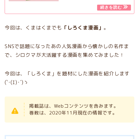
今回は、くまはくまでも
「しろくま漫画」
。
SNSで話題になったあの人気漫画から懐かしの名作ま
で、シロクマが大活躍する漫画を集めてみました！
今回は、「しろくま」を題材にした漫画を紹介します
(`･(ｴ)･´)ゝ
掲載誌は、Webコンテンツを含みます。
巻数は、2020年11月現在の情報です。