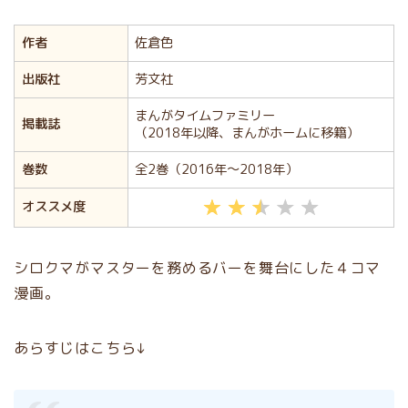
作者
佐倉色
出版社
芳文社
まんがタイムファミリー
掲載誌
（2018年以降、まんがホームに移籍）
巻数
全2巻（2016年〜2018年）
オススメ度
シロクマがマスターを務めるバーを舞台にした４コマ
漫画。
あらすじはこちら↓