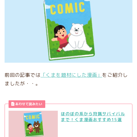
前回の記事では
「くまを題材にした漫画」
をご紹介し
ましたが・・。
ほのぼの系から狩猟サバイバル
まで！くま漫画おすすめ15選