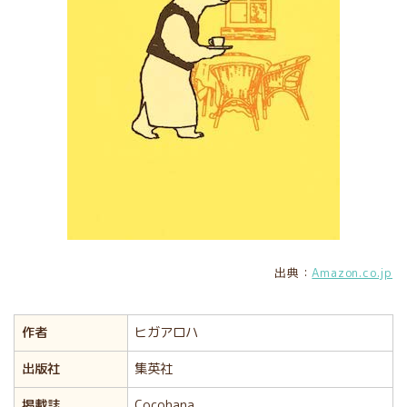
出典：
Amazon.co.jp
作者
ヒガアロハ
出版社
集英社
掲載誌
Cocohana